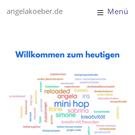
Zum
angelakoeber.de
Menü
Inhalt
springen