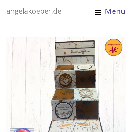
Zum
angelakoeber.de
Menü
Inhalt
springen