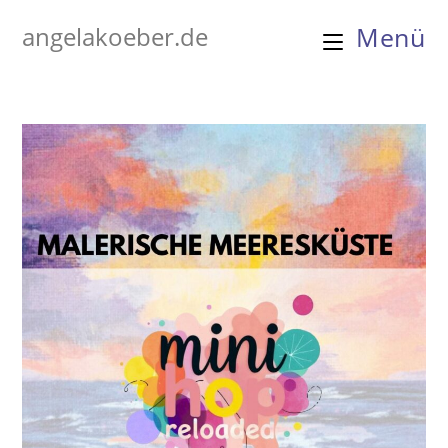
Zum
angelakoeber.de
Menü
Inhalt
springen