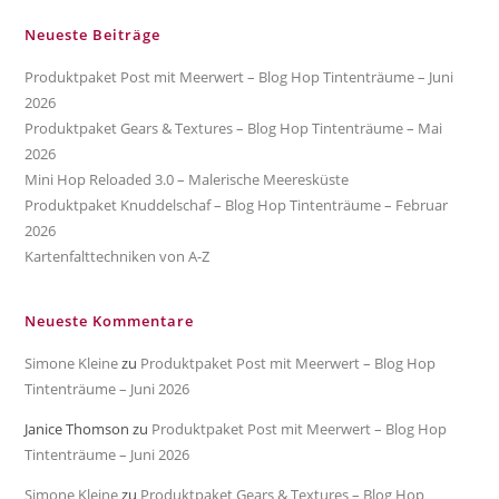
Neueste Beiträge
Produktpaket Post mit Meerwert – Blog Hop Tintenträume – Juni
2026
Produktpaket Gears & Textures – Blog Hop Tintenträume – Mai
2026
Mini Hop Reloaded 3.0 – Malerische Meeresküste
Produktpaket Knuddelschaf – Blog Hop Tintenträume – Februar
2026
Kartenfalttechniken von A-Z
Neueste Kommentare
Simone Kleine
zu
Produktpaket Post mit Meerwert – Blog Hop
Tintenträume – Juni 2026
Janice Thomson
zu
Produktpaket Post mit Meerwert – Blog Hop
Tintenträume – Juni 2026
Simone Kleine
zu
Produktpaket Gears & Textures – Blog Hop