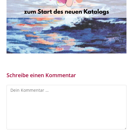
Schreibe einen Kommentar
Kommentar