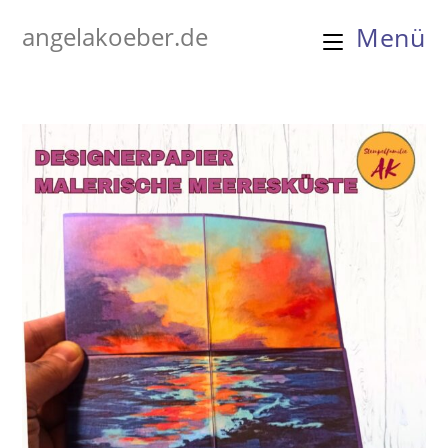
Zum
angelakoeber.de
Menü
Inhalt
springen