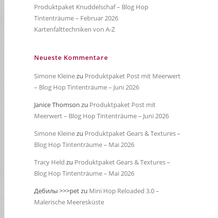
Produktpaket Knuddelschaf – Blog Hop
Tintenträume – Februar 2026
Kartenfalttechniken von A-Z
Neueste Kommentare
Simone Kleine
zu
Produktpaket Post mit Meerwert
– Blog Hop Tintenträume – Juni 2026
Janice Thomson
zu
Produktpaket Post mit
Meerwert – Blog Hop Tintenträume – Juni 2026
Simone Kleine
zu
Produktpaket Gears & Textures –
Blog Hop Tintenträume – Mai 2026
Tracy Held
zu
Produktpaket Gears & Textures –
Blog Hop Tintenträume – Mai 2026
Дебилы >>>pet
zu
Mini Hop Reloaded 3.0 –
Malerische Meeresküste