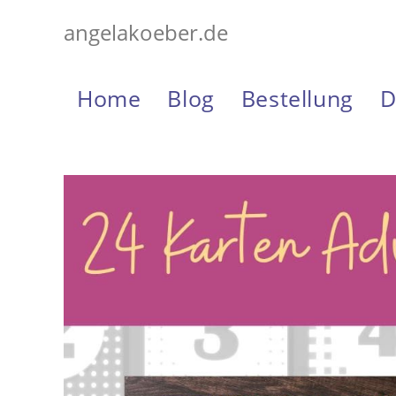
Zum
angelakoeber.de
Inhalt
springen
Home
Blog
Bestellung
D