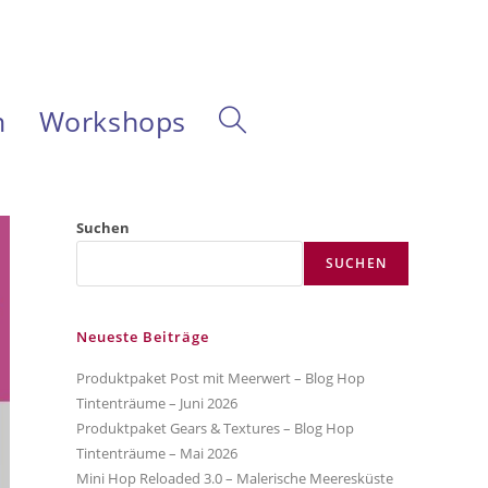
m
Workshops
Website-
Suche
Suchen
SUCHEN
umschalten
Neueste Beiträge
Produktpaket Post mit Meerwert – Blog Hop
Tintenträume – Juni 2026
Produktpaket Gears & Textures – Blog Hop
Tintenträume – Mai 2026
Mini Hop Reloaded 3.0 – Malerische Meeresküste