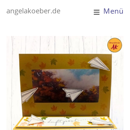
Zum
angelakoeber.de
Menü
Inhalt
springen