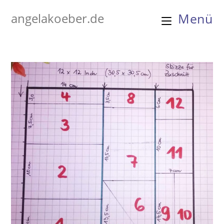
Zum
angelakoeber.de
Menü
Inhalt
springen