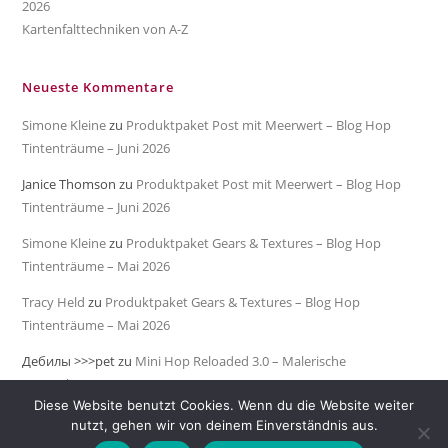
2026
Kartenfalttechniken von A-Z
Neueste Kommentare
Simone Kleine
zu
Produktpaket Post mit Meerwert – Blog Hop
Tintenträume – Juni 2026
Janice Thomson
zu
Produktpaket Post mit Meerwert – Blog Hop
Tintenträume – Juni 2026
Simone Kleine
zu
Produktpaket Gears & Textures – Blog Hop
Tintenträume – Mai 2026
Tracy Held
zu
Produktpaket Gears & Textures – Blog Hop
Tintenträume – Mai 2026
Дебилы >>>pet
zu
Mini Hop Reloaded 3.0 – Malerische
Meeresküste
Diese Website benutzt Cookies. Wenn du die Website weiter
nutzt, gehen wir von deinem Einverständnis aus.