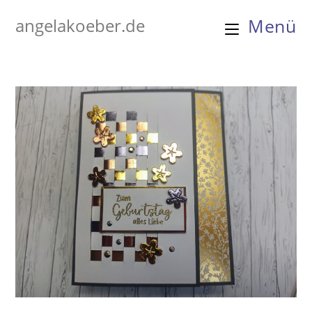
Zum
angelakoeber.de
Menü
Inhalt
springen