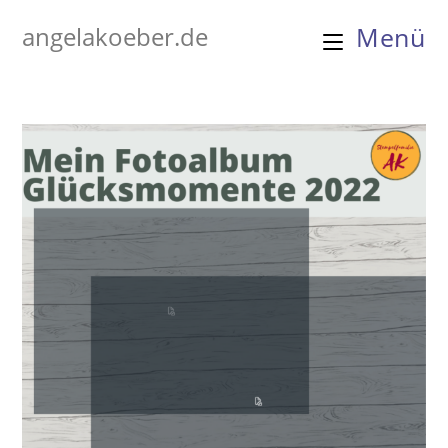
Zum
angelakoeber.de
Menü
Inhalt
springen