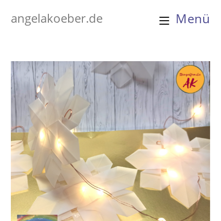
Zum
angelakoeber.de
Menü
Inhalt
springen