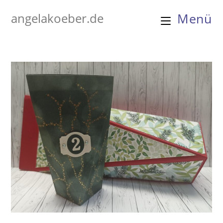
Zum
angelakoeber.de
Menü
Inhalt
springen