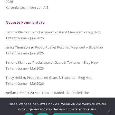
2026
Kartenfalttechniken von A-Z
Neueste Kommentare
Simone Kleine
zu
Produktpaket Post mit Meerwert – Blog Hop
Tintenträume – Juni 2026
Janice Thomson
zu
Produktpaket Post mit Meerwert – Blog Hop
Tintenträume – Juni 2026
Simone Kleine
zu
Produktpaket Gears & Textures – Blog Hop
Tintenträume – Mai 2026
Tracy Held
zu
Produktpaket Gears & Textures – Blog Hop
Tintenträume – Mai 2026
Дебилы >>>pet
zu
Mini Hop Reloaded 3.0 – Malerische
Meeresküste
Diese Website benutzt Cookies. Wenn du die Website weiter
nutzt, gehen wir von deinem Einverständnis aus.