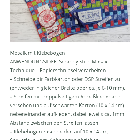
Mosaik mit Klebebögen
ANWENDUNGSIDEE: Scrappy Strip Mosaic
Technique – Papierschnipsel verarbeiten
– Schneide dir Farbkarton oder DSP Streifen zu
(entweder in gleicher Breite oder ca. je 6-10 mm),
– Streifen mit doppelseitigem Abreißklebeband
versehen und auf schwarzen Karton (10 x 14 cm)
nebeneinander aufkleben, dabei jeweils ca. 1mm
Abstand zwischen den Streifen lassen,
– Klebebogen zuschneiden auf 10 x 14 cm,