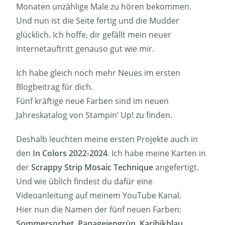
Monaten unzählige Male zu hören bekommen.
Und nun ist die Seite fertig und die Mudder
glücklich. Ich hoffe, dir gefällt mein neuer
Internetauftritt genauso gut wie mir.
Ich habe gleich noch mehr Neues im ersten
Blogbeitrag für dich.
Fünf kräftige neue Farben sind im neuen
Jahreskatalog von Stampin‘ Up! zu finden.
Deshalb leuchten meine ersten Projekte auch in
den
In Colors 2022-2024
. Ich habe meine Karten in
der
Scrappy Strip Mosaic Technique
angefertigt.
Und wie üblich findest du dafür eine
Videoanleitung auf meinem YouTube Kanal.
Hier nun die Namen der fünf neuen Farben:
Sommersorbet, Papageiengrün, Karibikblau,