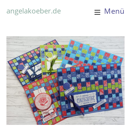
angelakoeber.de
Menü