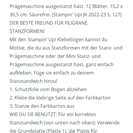
Prägemaschine ausgestanzt hast. 12 Blätter. 15,2 x
30,5 cm. Säurefrei. (Stampin‘ Up! JK 2022-23 S. 127)
DER BESTE FREUND FÜR FILIGRANE
STANZFORMEN!
Mit den Stampin‘ Up! Klebebögen kannst du
Motive, die du aus Stanzformen mit der Stanz- und
Prägemaschine oder der Mini Stanz- und
Prägemaschine ausgestanzt hast, ganz einfach
aufkleben. Füge sie einfach zu deinem
Stanzsandwich hinzu!
1. Schutzfolie vom Bogen abziehen
2. Klebe die klebrige Seite auf den Farbkarton
3. Stanze den Farbkarton aus
WIE DU SIE BENUTZT: Für ein korrektes
Stanzsandwich (von unten nach oben): Verwende
die Grundplatte (Platte 1), die Platte für