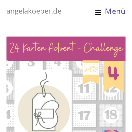
Zum
angelakoeber.de
Menü
Inhalt
springen