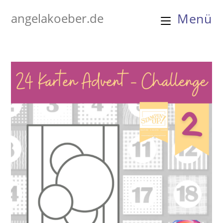
Zum
angelakoeber.de
Menü
Inhalt
springen