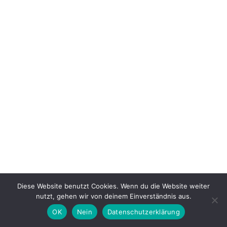
Hop
Januar
2023
Diese Website benutzt Cookies. Wenn du die Website weiter
nutzt, gehen wir von deinem Einverständnis aus.
OK
Nein
Datenschutzerklärung